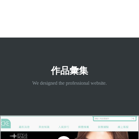
作品彙集
We designed the professional website.