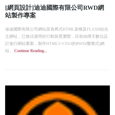
[網頁設計]迪迪國際有限公司RWD網
站製作專案
迪迪國際有限公司網站原為舊式HTML架構及FLASH結合
之網站，已無法適用於行動裝置瀏覽，目前由樸天數位設
計進行網站重製，製作HTML5+CSS3的RWD(響應式)網
站。
Continue Reading...