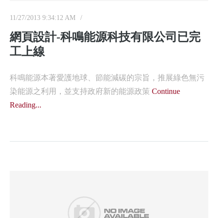
11/27/2013 9:34:12 AM
網頁設計-科鳴能源科技有限公司已完
工上線
科鳴能源本著愛護地球、節能減碳的宗旨，推展綠色無污
染能源之利用，並支持政府新的能源政策
Continue
Reading...