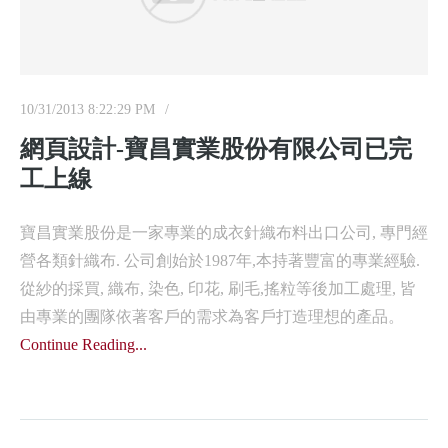
10/31/2013 8:22:29 PM
網頁設計-寶昌實業股份有限公司已完
工上線
寶昌實業股份是一家專業的成衣針織布料出口公司, 專門經
營各類針織布. 公司創始於1987年,本持著豐富的專業經驗.
從紗的採買, 織布, 染色, 印花, 刷毛,搖粒等後加工處理, 皆
由專業的團隊依著客戶的需求為客戶打造理想的產品。
Continue Reading...