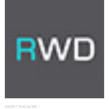
6/8/2017 10:42:44 AM