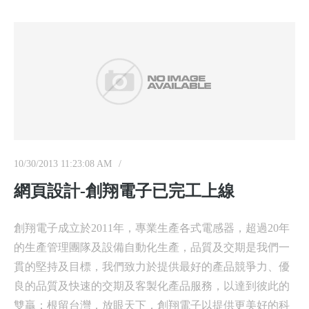
10/30/2013 11:23:08 AM
網頁設計-創翔電子已完工上線
創翔電子成立於2011年，專業生產各式電感器，超過20年
的生產管理團隊及設備自動化生產，品質及交期是我們一
貫的堅持及目標，我們致力於提供最好的產品競爭力、優
良的品質及快速的交期及客製化產品服務，以達到彼此的
雙贏；根留台灣，放眼天下，創翔電子以提供更美好的科