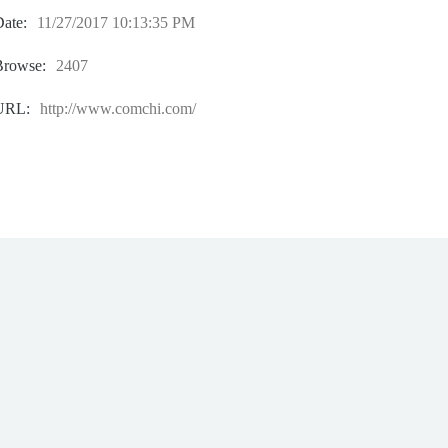
ate:
11/27/2017 10:13:35 PM
Browse:
2407
URL:
http://www.comchi.com/