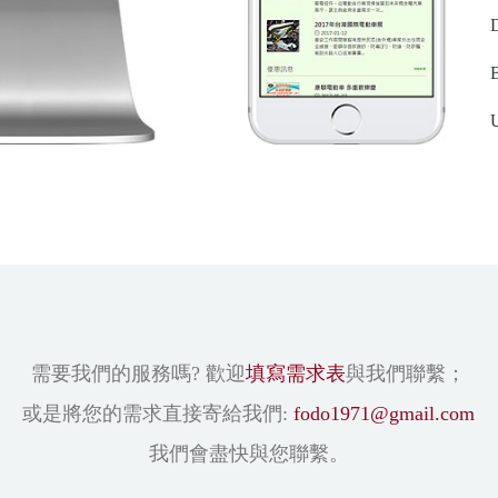
D
需要我們的服務嗎? 歡迎
填寫需求表
與我們聯繫；
或是將您的需求直接寄給我們:
fodo1971@gmail.com
我們會盡快與您聯繫。